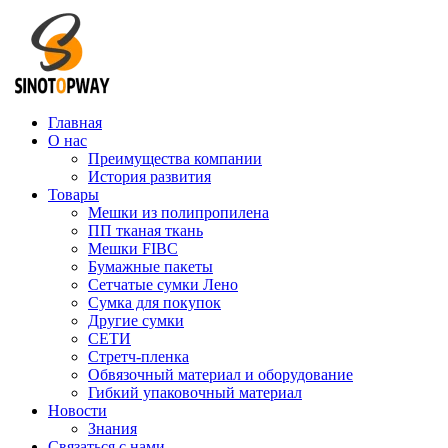
Главная
О нас
Преимущества компании
История развития
Товары
Мешки из полипропилена
ПП тканая ткань
Мешки FIBC
Бумажные пакеты
Сетчатые сумки Лено
Сумка для покупок
Другие сумки
СЕТИ
Стретч-пленка
Обвязочный материал и оборудование
Гибкий упаковочный материал
Новости
Знания
Связаться с нами