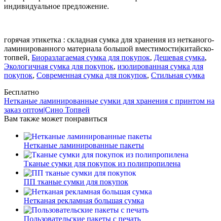
индивидуальное предложение.
горячая этикетка : складная сумка для хранения из нетканого-
ламинированного материала большой вместимости|китайско-
топвей,
Биоразлагаемая сумка для покупок
,
Дешевая сумка
,
Экологичная сумка для покупок
,
изолированная сумка для
покупок
,
Современная сумка для покупок
,
Стильная сумка
Бесплатно
Нетканые ламинированные сумки для хранения с принтом на
заказ оптом|Сино Топвей
Вам также может понравиться
Нетканые ламинированные пакеты
Тканые сумки для покупок из полипропилена
ПП тканые сумки для покупок
Нетканая рекламная большая сумка
Пользовательские пакеты с печать