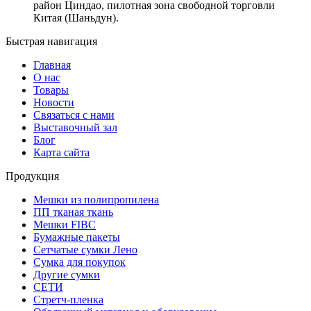
район Циндао, пилотная зона свободной торговли
Китая (Шаньдун).
Быстрая навигация
Главная
О нас
Товары
Новости
Связаться с нами
Выставочный зал
Блог
Карта сайта
Продукция
Мешки из полипропилена
ПП тканая ткань
Мешки FIBC
Бумажные пакеты
Сетчатые сумки Лено
Сумка для покупок
Другие сумки
СЕТИ
Стретч-пленка